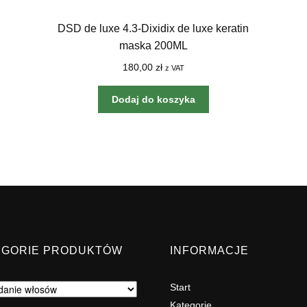
DSD de luxe 4.3-Dixidix de luxe keratin
maska 200ML
180,00
zł
z VAT
Dodaj do koszyka
EGORIE PRODUKTÓW
INFORMACJE
Start
Kategorie