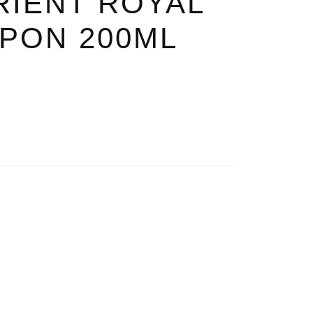
RIENT ROYAL
MPON 200ML