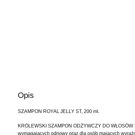
Opis
SZAMPON ROYAL JELLY ST, 200 ml.
KRÓLEWSKI SZAMPON ODŻYWCZY DO WŁOSÓW ST zos
wymagających odnowy oraz dla osób mających wyraźni