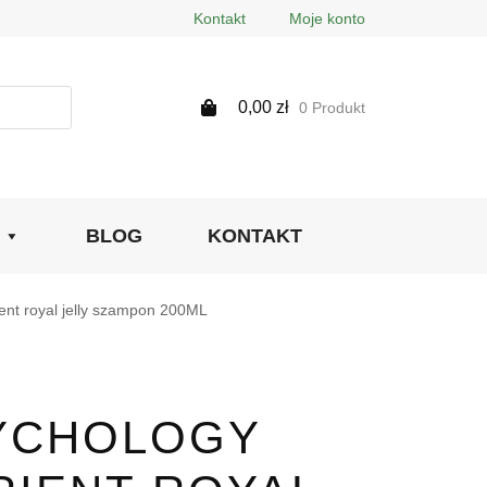
Kontakt
Moje konto
0,00
zł
0 Produkt
BLOG
KONTAKT
ient royal jelly szampon 200ML
YCHOLOGY