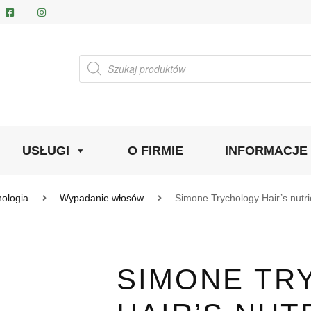
Wyszukiwarka
produktów
USŁUGI
O FIRMIE
INFORMACJE
hologia
Wypadanie włosów
Simone Trychology Hair’s nutr
SIMONE TR