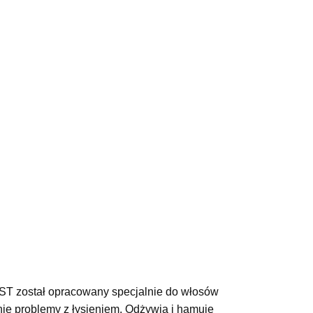
tał opracowany specjalnie do włosów
e problemy z łysieniem. Odżywia i hamuje