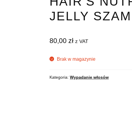
HAIR’S NUT
JELLY SZA
80,00
zł
z VAT
Brak w magazynie
Kategoria:
Wypadanie włosów