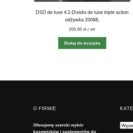
DSD de luxe 4.2-Dixidix de luxe triple action
odżywka 200ML
205,00
zł
z VAT
Dodaj do koszyka
O FIRMIE
KAT
Oferujemy szeroki wybór
kosmetyków i suplementów do