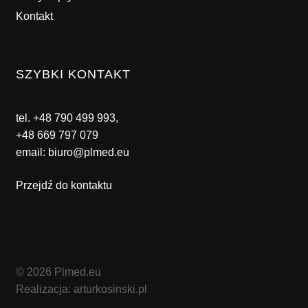
Kontakt
SZYBKI KONTAKT
tel.
+48 790 499 993
,
+48 669 797 079
email:
biuro@plmed.eu
Przejdź do kontaktu
© 2026 Plmed.eu
Realizacja: arturkosinski.pl