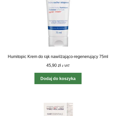
Humitopic Krem do rąk nawilżająco-regenerujący 75ml
45,90
zł
z VAT
Dodaj do koszyka