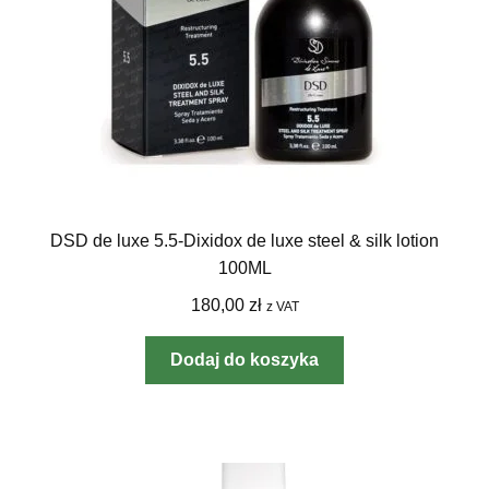
DSD de luxe 5.5-Dixidox de luxe steel & silk lotion
100ML
180,00
zł
z VAT
Dodaj do koszyka