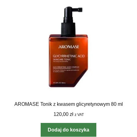
AROMASE Tonik z kwasem glicyretynowym 80 ml
120,00
zł
z VAT
Dodaj do koszyka