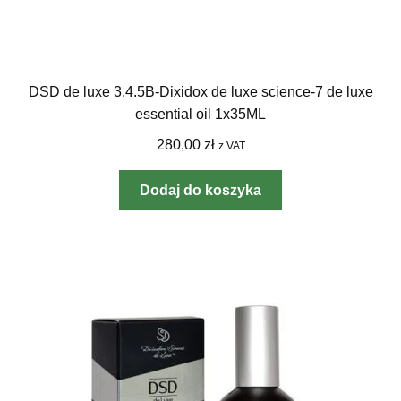
DSD de luxe 3.4.5B-Dixidox de luxe science-7 de luxe
essential oil 1x35ML
280,00
zł
z VAT
Dodaj do koszyka