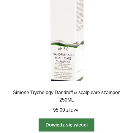
Simone Trychology Dandruff & scalp care szampon
250ML
95,00
zł
z VAT
Dowiedz się więcej