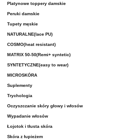
Platynowe toppery damskie
Peruki damskie
Tupety męskie
NATURALNE(lace PU)
COSMO(heat resistant)
MATRIX 50-50(Remi+ syntetic)
SYNTETYCZNE(easy to wear)
MICROSKÓRA
Suplementy
Trychologia
Oczyszczanie skóry głowy i włosów
Wypadanie włosów
Łojotok i tłusta skóra
Skóra z łupieżem