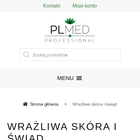
Kontakt
Moje konto
Wyszukiwarka
produktów
MENU
Strona główna
Wrażliwa skóra i świąd
WRAŻLIWA SKÓRA I
ŚWIĄD