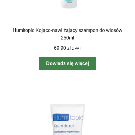
Humitopic Kojąco-nawilżający szampon do włosów
250ml
69,90
zł
z VAT
Dowiedz się więcej