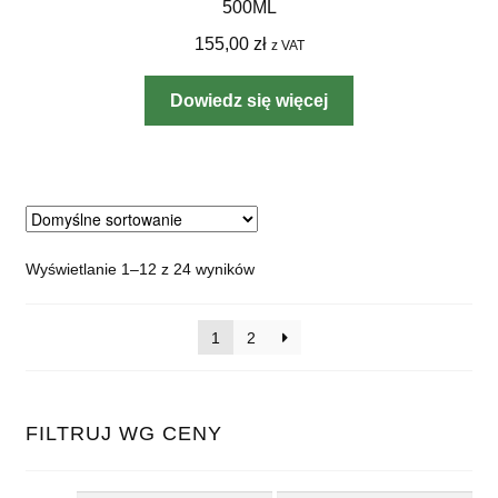
500ML
155,00
zł
z VAT
Dowiedz się więcej
Wyświetlanie 1–12 z 24 wyników
1
2
FILTRUJ WG CENY