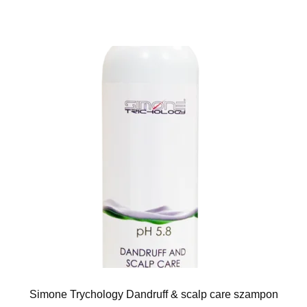
Simone Trychology Dandruff & scalp care szampon