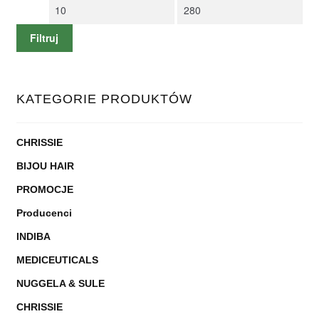
Cena
Cena
min
max
Filtruj
KATEGORIE PRODUKTÓW
CHRISSIE
BIJOU HAIR
PROMOCJE
Producenci
INDIBA
MEDICEUTICALS
NUGGELA & SULE
CHRISSIE