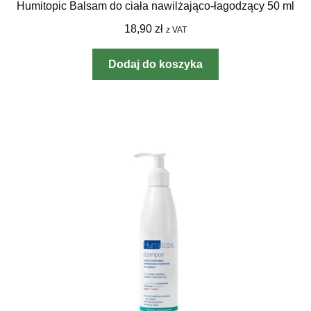
Humitopic Balsam do ciała nawilżająco-łagodzący 50 ml
18,90
zł
z VAT
Dodaj do koszyka