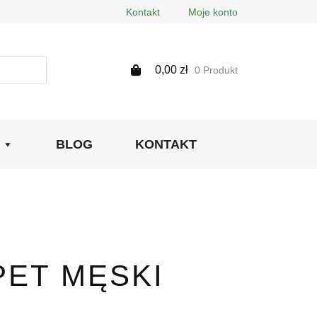
Kontakt
Moje konto
0,00
zł
0 Produkt
BLOG
KONTAKT
PET MĘSKI