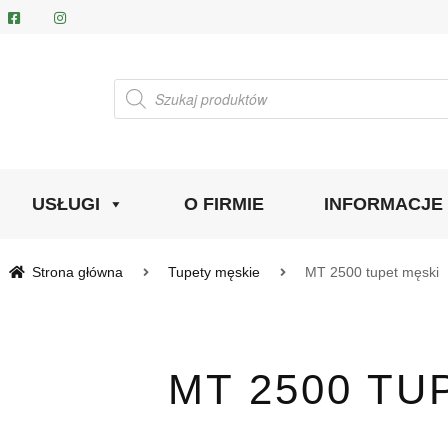
Wyszukiwarka
produktów
USŁUGI
O FIRMIE
INFORMACJE
Strona główna
Tupety męskie
MT 2500 tupet męski
MT 2500 TU