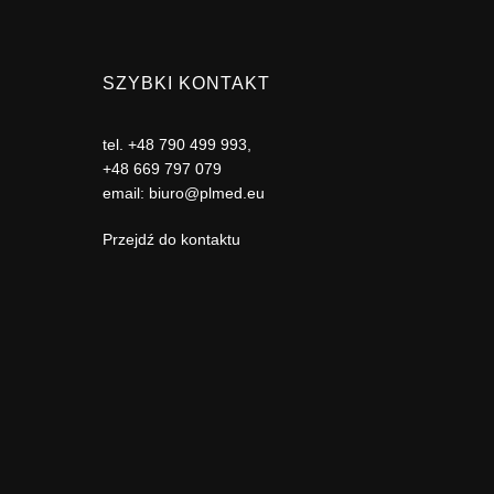
SZYBKI KONTAKT
tel.
+48 790 499 993
,
+48 669 797 079
email:
biuro@plmed.eu
Przejdź do kontaktu