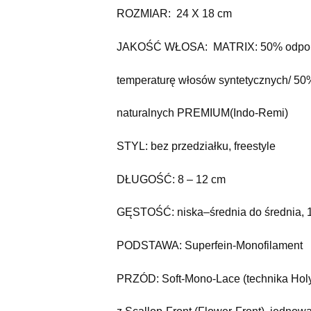
ROZMIAR: 24 X 18 cm
JAKOŚĆ WŁOSA: MATRIX: 50% odpor
temperaturę włosów syntetycznych/ 5
naturalnych PREMIUM(Indo-Remi)
STYL: bez przedziałku, freestyle
DŁUGOŚĆ: 8 – 12 cm
GĘSTOŚĆ: niska–średnia do średnia,
PODSTAWA: Superfein-Monofilament
PRZÓD: Soft-Mono-Lace (technika Hol