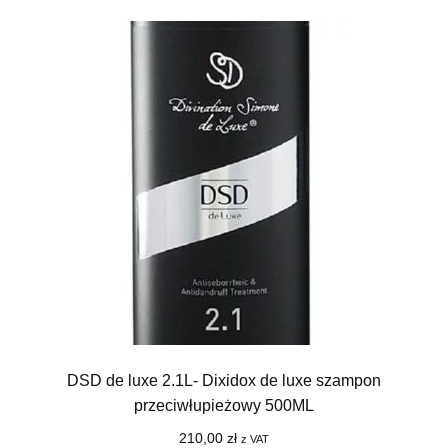
DSD de luxe 2.1L- Dixidox de luxe szampon
przeciwłupieżowy 500ML
210,00
zł
z VAT