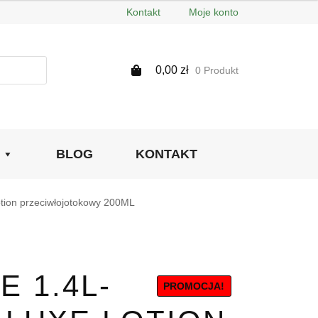
Kontakt
Moje konto
0,00
zł
0 Produkt
BLOG
KONTAKT
otion przeciwłojotokowy 200ML
E 1.4L-
PROMOCJA!