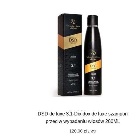
DSD de luxe 3.1-Dixidox de luxe szampon
przeciw wypadaniu włosów 200ML
120,00
zł
z VAT