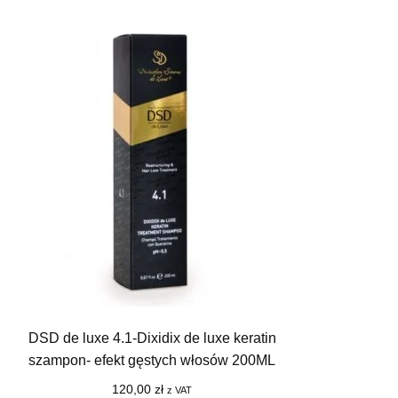
DSD de luxe 4.1-Dixidix de luxe keratin
szampon- efekt gęstych włosów 200ML
120,00
zł
z VAT