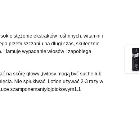
sokie stężenie ekstraktów roślinnych, witamin i
ga przetłuszczaniu na długi czas, skutecznie
ch. Hamuje wypadanie włosów i zapobiega
 na skórę głowy ,(włosy mogą być suche lub
nięcia. Nie spłukiwać. Lotion używać 2-3 razy w
 Luxe szamponemantyłojotokowym1.1