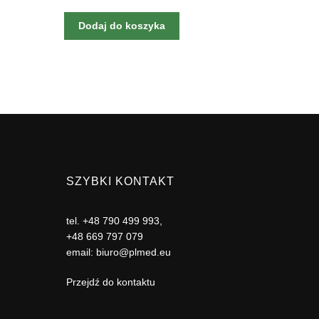
Dodaj do koszyka
SZYBKI KONTAKT
tel.
+48 790 499 993
,
+48 669 797 079
email:
biuro@plmed.eu
Przejdź do kontaktu