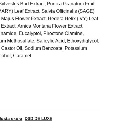
Sylvestris Bud Extract, Punica Granatum Fruit
ARY) Leaf Extract, Salvia Officinalis (SAGE)
 Majus Flower Extract, Hedera Helix (IVY) Leaf
 Extract, Arnica Montana Flower Extract,
inamide, Eucalyptol, Piroctone Olamine,
 Methosulfate, Salicylic Acid, Ethoxydiglycol,
 Castor Oil, Sodium Benzoate, Potassium
lcohol, Caramel
tłusta skóra
,
DSD DE LUXE