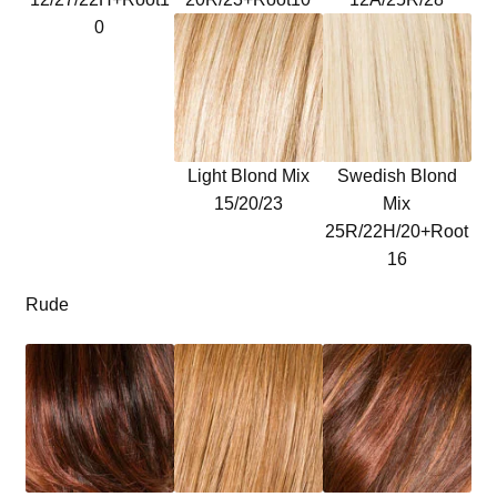
0
Light Blond Mix
Swedish Blond
15/20/23
Mix
25R/22H/20+Root
16
Rude