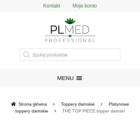
Kontakt
Moje konto
Wyszukiwarka
produktów
MENU
Strona główna
Toppery damskie
Platynowe
toppery damskie
THE TOP PIECE topper damski