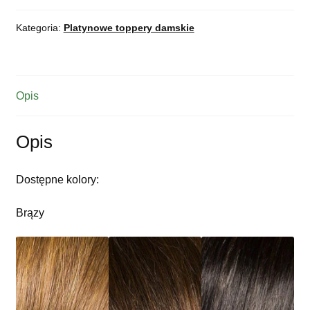
Kategoria:
Platynowe toppery damskie
Opis
Opis
Dostępne kolory:
Brązy