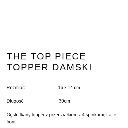
THE TOP PIECE
TOPPER DAMSKI
Rozmiar: 16 x 14 cm
Długość: 30cm
Gęsto tkany topper z przedziałkiem z 4 spinkami, Lace
front